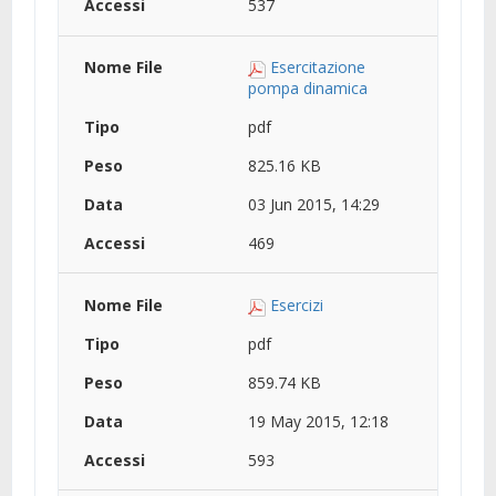
537
Esercitazione
pompa dinamica
pdf
825.16 KB
03 Jun 2015, 14:29
469
Esercizi
pdf
859.74 KB
19 May 2015, 12:18
593