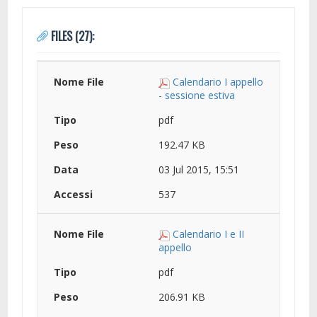
FILES (27):
Calendario I appello
- sessione estiva
pdf
192.47 KB
03 Jul 2015, 15:51
537
Calendario I e II
appello
pdf
206.91 KB