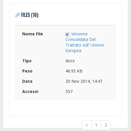
FILES (16):
Versione
Consolidata Del
Trattato sull' Unione
Europea
docx
46.95 KB
20 Nov 2014, 14:47
557
<
1
2