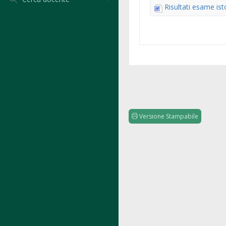
Risultati esame ist
Versione Stampabile