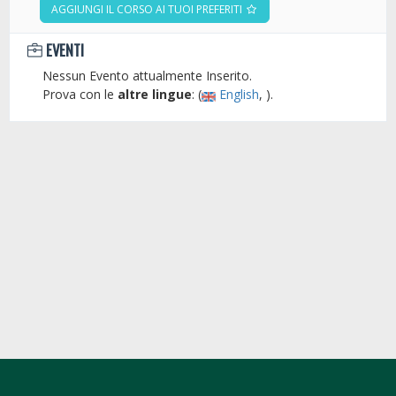
AGGIUNGI IL CORSO AI TUOI PREFERITI
EVENTI
Nessun Evento attualmente Inserito.
Prova con le
altre lingue
: (
English
, ).