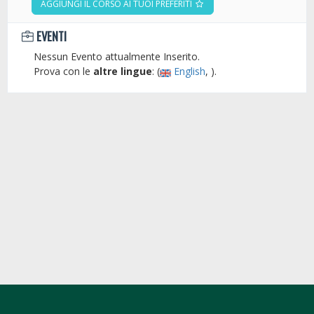
AGGIUNGI IL CORSO AI TUOI PREFERITI
EVENTI
Nessun Evento attualmente Inserito.
Prova con le
altre lingue
: (
English
, ).