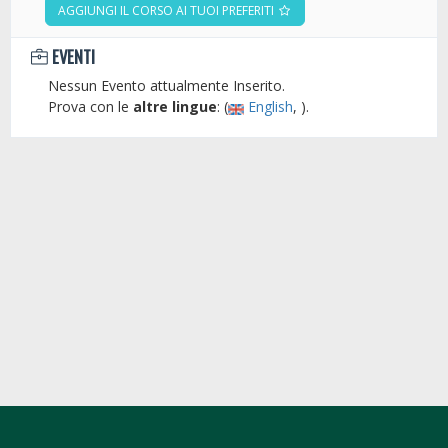
AGGIUNGI IL CORSO AI TUOI PREFERITI
EVENTI
Nessun Evento attualmente Inserito.
Prova con le
altre lingue
: (
English
, ).