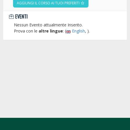
AGGIUNGI IL CORSO AI TUOI PREFERITI
EVENTI
Nessun Evento attualmente Inserito.
Prova con le
altre lingue
: (
English
, ).