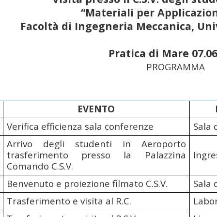
“Materiali per Applicazion
Facoltà di Ingegneria Meccanica, Uni
Pratica di Mare 07.0
PROGRAMMA
EVENTO
Verifica efficienza sala conferenze
Sala 
Arrivo degli studenti in Aeroporto
trasferimento presso la Palazzina
Ingr
Comando C.S.V.
Benvenuto e proiezione filmato C.S.V.
Sala 
Trasferimento e visita al R.C.
Labor