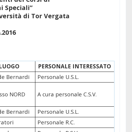
i Speciali”
versità di Tor Vergata
6.2016
LUOGO
PERSONALE INTERESSATO
de Bernardi
Personale U.S.L.
esso NORD
A cura personale C.S.V.
de Bernardi
Personale U.S.L.
atori
Personale R.C.