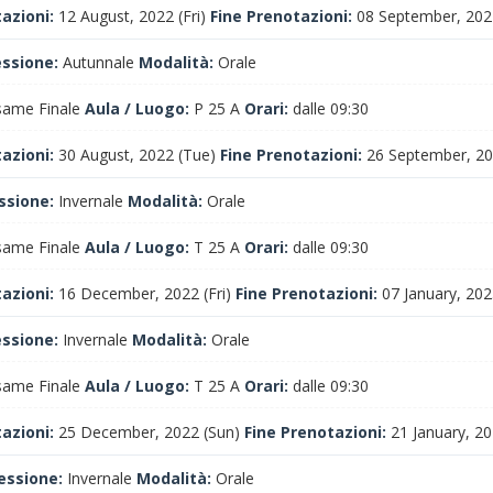
tazioni:
12 August, 2022 (Fri)
Fine Prenotazioni:
08 September, 202
essione:
Autunnale
Modalità:
Orale
ame Finale
Aula / Luogo:
P 25 A
Orari:
dalle 09:30
tazioni:
30 August, 2022 (Tue)
Fine Prenotazioni:
26 September, 20
ssione:
Invernale
Modalità:
Orale
ame Finale
Aula / Luogo:
T 25 A
Orari:
dalle 09:30
tazioni:
16 December, 2022 (Fri)
Fine Prenotazioni:
07 January, 202
essione:
Invernale
Modalità:
Orale
ame Finale
Aula / Luogo:
T 25 A
Orari:
dalle 09:30
tazioni:
25 December, 2022 (Sun)
Fine Prenotazioni:
21 January, 20
essione:
Invernale
Modalità:
Orale