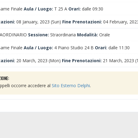
ame Finale
Aula / Luogo:
T 25 A
Orari:
dalle 09:30
tazioni:
08 January, 2023 (Sun)
Fine Prenotazioni:
04 February, 2023
AORDINARIO
Sessione:
Straordinaria
Modalità:
Orale
ame Finale
Aula / Luogo:
4 Piano Studio 24 B
Orari:
dalle 11:30
tazioni:
20 March, 2023 (Mon)
Fine Prenotazioni:
21 March, 2023 (
IONE:
 appelli occorre accedere al
Sito Esterno Delphi
.