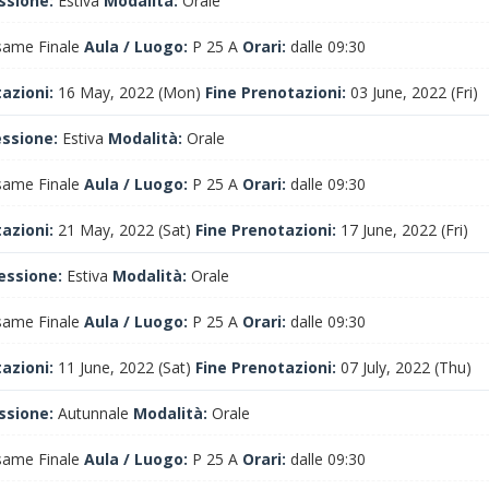
ssione:
Estiva
Modalità:
Orale
ame Finale
Aula / Luogo:
P 25 A
Orari:
dalle 09:30
tazioni:
16 May, 2022 (Mon)
Fine Prenotazioni:
03 June, 2022 (Fri)
essione:
Estiva
Modalità:
Orale
ame Finale
Aula / Luogo:
P 25 A
Orari:
dalle 09:30
tazioni:
21 May, 2022 (Sat)
Fine Prenotazioni:
17 June, 2022 (Fri)
essione:
Estiva
Modalità:
Orale
ame Finale
Aula / Luogo:
P 25 A
Orari:
dalle 09:30
tazioni:
11 June, 2022 (Sat)
Fine Prenotazioni:
07 July, 2022 (Thu)
ssione:
Autunnale
Modalità:
Orale
ame Finale
Aula / Luogo:
P 25 A
Orari:
dalle 09:30