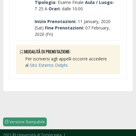
Tipologia:
Esame Finale
Aula / Luogo:
T 25 A
Orari:
dalle 10:00
Inizio Prenotazioni:
11 January, 2020
(Sat)
Fine Prenotazioni:
07 February,
2020 (Fri)
MODALITÀ DI PRENOTAZIONE:
Per iscriversi agli appelli occorre accedere
al
Sito Esterno Delphi
.
Versione Stampabile
2021 © Università di TorVergata
|