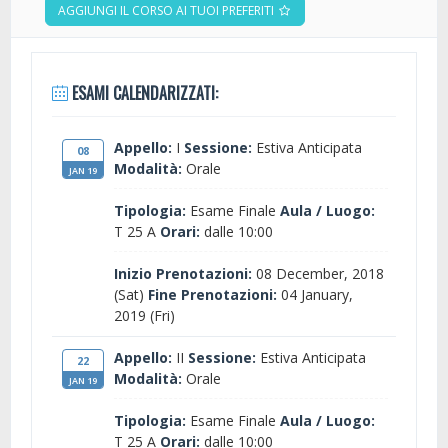
AGGIUNGI IL CORSO AI TUOI PREFERITI
ESAMI CALENDARIZZATI:
Appello:
I
Sessione:
Estiva Anticipata
08
Modalità:
Orale
JAN 19
Tipologia:
Esame Finale
Aula / Luogo:
T 25 A
Orari:
dalle 10:00
Inizio Prenotazioni:
08 December, 2018
(Sat)
Fine Prenotazioni:
04 January,
2019 (Fri)
Appello:
II
Sessione:
Estiva Anticipata
22
Modalità:
Orale
JAN 19
Tipologia:
Esame Finale
Aula / Luogo:
T 25 A
Orari:
dalle 10:00