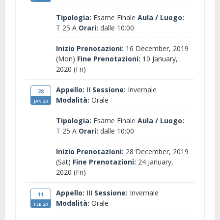
Tipologia:
Esame Finale
Aula / Luogo:
T 25 A
Orari:
dalle 10:00
Inizio Prenotazioni:
16 December, 2019
(Mon)
Fine Prenotazioni:
10 January,
2020 (Fri)
Appello:
II
Sessione:
Invernale
28
Modalità:
Orale
JAN 20
Tipologia:
Esame Finale
Aula / Luogo:
T 25 A
Orari:
dalle 10:00
Inizio Prenotazioni:
28 December, 2019
(Sat)
Fine Prenotazioni:
24 January,
2020 (Fri)
Appello:
III
Sessione:
Invernale
11
Modalità:
Orale
FEB 20