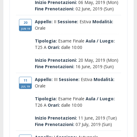
Inizio Prenotazioni:
06 May, 2019 (Mon)
Fine Prenotazioni:
02 June, 2019 (Sun)
Appello:
II
Sessione:
Estiva
Modalità:
20
Orale
JUN 19
Tipologia:
Esame Finale
Aula / Luogo:
T25 A
Orari:
dalle 10:00
Inizio Prenotazioni:
20 May, 2019 (Mon)
Fine Prenotazioni:
16 June, 2019 (Sun)
Appello:
III
Sessione:
Estiva
Modalità:
11
Orale
JUL 19
Tipologia:
Esame Finale
Aula / Luogo:
T26 A
Orari:
dalle 10:00
Inizio Prenotazioni:
11 June, 2019 (Tue)
Fine Prenotazioni:
07 July, 2019 (Sun)