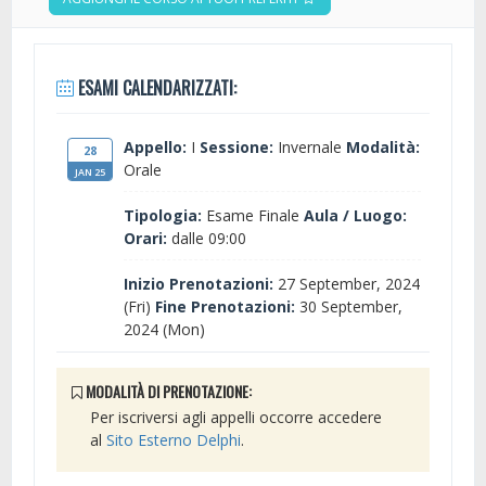
ESAMI CALENDARIZZATI:
Appello:
I
Sessione:
Invernale
Modalità:
28
Orale
JAN 25
Tipologia:
Esame Finale
Aula / Luogo:
Orari:
dalle 09:00
Inizio Prenotazioni:
27 September, 2024
(Fri)
Fine Prenotazioni:
30 September,
2024 (Mon)
MODALITÀ DI PRENOTAZIONE:
Per iscriversi agli appelli occorre accedere
al
Sito Esterno Delphi
.