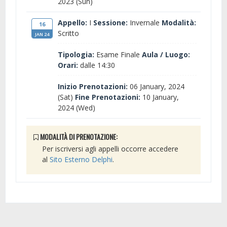
2023 (Sun)
Appello:
I
Sessione:
Invernale
Modalità:
16
Scritto
JAN 24
Tipologia:
Esame Finale
Aula / Luogo:
Orari:
dalle 14:30
Inizio Prenotazioni:
06 January, 2024
(Sat)
Fine Prenotazioni:
10 January,
2024 (Wed)
MODALITÀ DI PRENOTAZIONE:
Per iscriversi agli appelli occorre accedere
al
Sito Esterno Delphi
.