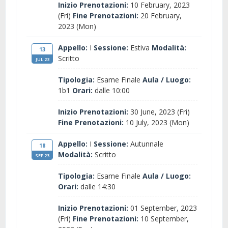
Inizio Prenotazioni:
10 February, 2023
(Fri)
Fine Prenotazioni:
20 February,
2023 (Mon)
Appello:
I
Sessione:
Estiva
Modalità:
13
Scritto
JUL 23
Tipologia:
Esame Finale
Aula / Luogo:
1b1
Orari:
dalle 10:00
Inizio Prenotazioni:
30 June, 2023 (Fri)
Fine Prenotazioni:
10 July, 2023 (Mon)
Appello:
I
Sessione:
Autunnale
18
Modalità:
Scritto
SEP 23
Tipologia:
Esame Finale
Aula / Luogo:
Orari:
dalle 14:30
Inizio Prenotazioni:
01 September, 2023
(Fri)
Fine Prenotazioni:
10 September,