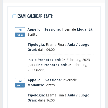
ESAMI CALENDARIZZATI:
Appello:
I
Sessione:
Invernale
Modalità:
08
Scritto
FEB 23
Tipologia:
Esame Finale
Aula / Luogo:
Orari:
dalle 09:00
Inizio Prenotazioni:
04 February, 2023
(Sat)
Fine Prenotazioni:
06 February,
2023 (Mon)
Appello:
II
Sessione:
Invernale
22
Modalità:
Scritto
FEB 23
Tipologia:
Esame Finale
Aula / Luogo:
Orari:
dalle 16:00