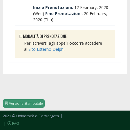
Inizio Prenotazioni:
12 February, 2020
(Wed)
Fine Prenotazioni:
20 February,
2020 (Thu)
MODALITÀ DI PRENOTAZIONE:
Per iscriversi agli appelli occorre accedere
al
Sito Esterno Delphi
.
Versione Stampabile
2021 © Università di TorVergata
|
|
FAQ