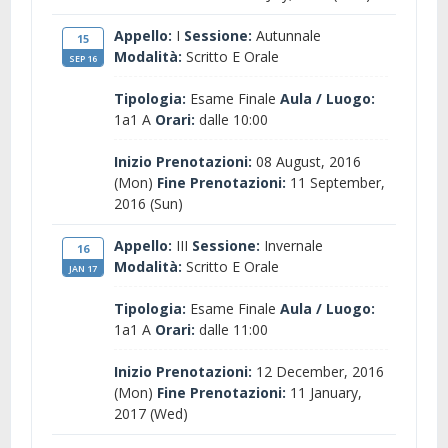
Appello:
I
Sessione:
Autunnale
15
Modalità:
Scritto E Orale
SEP 16
Tipologia:
Esame Finale
Aula / Luogo:
1a1 A
Orari:
dalle 10:00
Inizio Prenotazioni:
08 August, 2016
(Mon)
Fine Prenotazioni:
11 September,
2016 (Sun)
Appello:
III
Sessione:
Invernale
16
Modalità:
Scritto E Orale
JAN 17
Tipologia:
Esame Finale
Aula / Luogo:
1a1 A
Orari:
dalle 11:00
Inizio Prenotazioni:
12 December, 2016
(Mon)
Fine Prenotazioni:
11 January,
2017 (Wed)