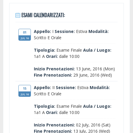
ESAMI CALENDARIZZATI:
Appello:
I
Sessione:
Estiva
Modalità:
01
Scritto E Orale
JUL 16
Tipologia:
Esame Finale
Aula / Luogo:
1a1 A
Orari:
dalle 10:00
Inizio Prenotazioni:
13 June, 2016 (Mon)
Fine Prenotazioni:
29 June, 2016 (Wed)
Appello:
II
Sessione:
Estiva
Modalità:
15
Scritto E Orale
JUL 16
Tipologia:
Esame Finale
Aula / Luogo:
1a1 A
Orari:
dalle 10:00
Inizio Prenotazioni:
02 July, 2016 (Sat)
Fine Prenotazioni:
13 July, 2016 (Wed)