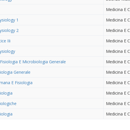
Medicina E C
ysiology 1
Medicina E C
ysiology 2
Medicina E C
ice IIi
Medicina E C
ysiology
Medicina E C
Fisiologia E Microbiologia Generale
Medicina E C
siologia Generale
Medicina E C
ana E Fisiologia
Medicina E C
siologia
Medicina E C
iologiche
Medicina E C
siologia
Medicina E C