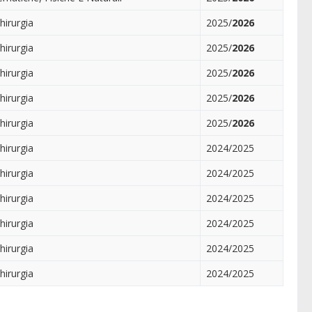
hirurgia
2025/
2026
hirurgia
2025/
2026
hirurgia
2025/
2026
hirurgia
2025/
2026
hirurgia
2025/
2026
hirurgia
2024/2025
hirurgia
2024/2025
hirurgia
2024/2025
hirurgia
2024/2025
hirurgia
2024/2025
hirurgia
2024/2025