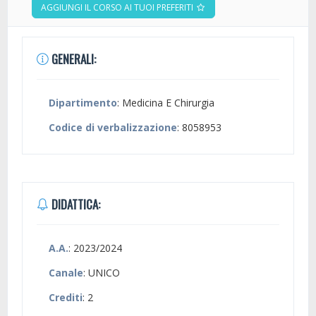
AGGIUNGI IL CORSO AI TUOI PREFERITI
GENERALI:
Dipartimento
: Medicina E Chirurgia
Codice di verbalizzazione
: 8058953
DIDATTICA:
A.A.
: 2023/2024
Canale
: UNICO
Crediti
: 2