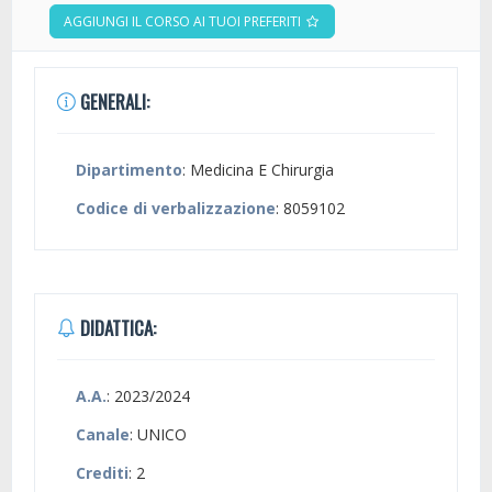
AGGIUNGI IL CORSO AI TUOI PREFERITI
GENERALI:
Dipartimento
: Medicina E Chirurgia
Codice di verbalizzazione
: 8059102
DIDATTICA:
A.A.
: 2023/2024
Canale
: UNICO
Crediti
: 2