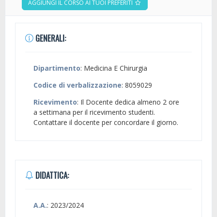
AGGIUNGI IL CORSO AI TUOI PREFERITI
GENERALI:
Dipartimento
: Medicina E Chirurgia
Codice di verbalizzazione
: 8059029
Ricevimento
: Il Docente dedica almeno 2 ore
a settimana per il ricevimento studenti.
Contattare il docente per concordare il giorno.
DIDATTICA:
A.A.
: 2023/2024