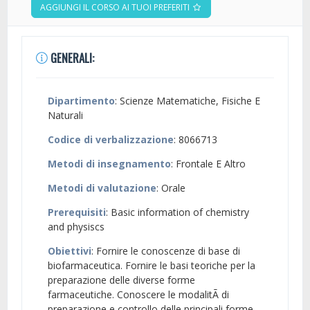
AGGIUNGI IL CORSO AI TUOI PREFERITI
GENERALI:
Dipartimento
: Scienze Matematiche, Fisiche E
Naturali
Codice di verbalizzazione
: 8066713
Metodi di insegnamento
: Frontale E Altro
Metodi di valutazione
: Orale
Prerequisiti
: Basic information of chemistry
and physiscs
Obiettivi
: Fornire le conoscenze di base di
biofarmaceutica. Fornire le basi teoriche per la
preparazione delle diverse forme
farmaceutiche. Conoscere le modalitÃ di
preparazione e controllo delle principali forme