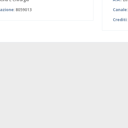
zazione
: 8059013
Canale
Crediti
: