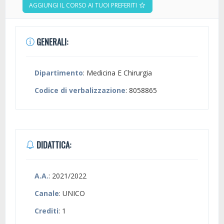
AGGIUNGI IL CORSO AI TUOI PREFERITI
GENERALI:
Dipartimento
: Medicina E Chirurgia
Codice di verbalizzazione
: 8058865
DIDATTICA:
A.A.
: 2021/2022
Canale
: UNICO
Crediti
: 1