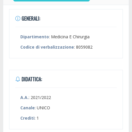
GENERALI:
Dipartimento
: Medicina E Chirurgia
Codice di verbalizzazione
: 8059082
DIDATTICA:
A.A.
: 2021/2022
Canale
: UNICO
Crediti
: 1