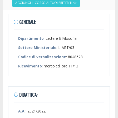
AGGIUNGI IL CORSO AI TUOI PREFERITI
GENERALI:
Dipartimento
: Lettere E Filosofia
Settore Ministeriale
: L-ART/03
Codice di verbalizzazione
: 8048628
Ricevimento
: mercoledì ore 11/13
DIDATTICA:
A.A.
: 2021/2022