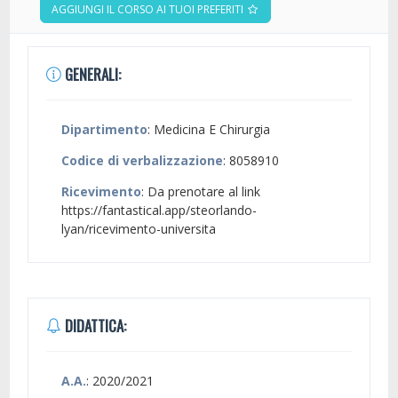
AGGIUNGI IL CORSO AI TUOI PREFERITI
GENERALI:
Dipartimento
: Medicina E Chirurgia
Codice di verbalizzazione
: 8058910
Ricevimento
: Da prenotare al link
https://fantastical.app/steorlando-
lyan/ricevimento-universita
DIDATTICA:
A.A.
: 2020/2021