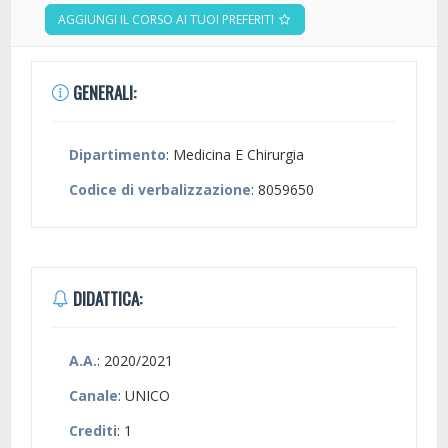
AGGIUNGI IL CORSO AI TUOI PREFERITI
GENERALI:
Dipartimento
: Medicina E Chirurgia
Codice di verbalizzazione
: 8059650
DIDATTICA:
A.A.
: 2020/2021
Canale
: UNICO
Crediti
: 1