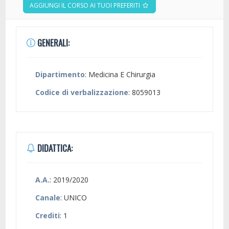
AGGIUNGI IL CORSO AI TUOI PREFERITI
GENERALI:
Dipartimento
: Medicina E Chirurgia
Codice di verbalizzazione
: 8059013
DIDATTICA:
A.A.
: 2019/2020
Canale
: UNICO
Crediti
: 1