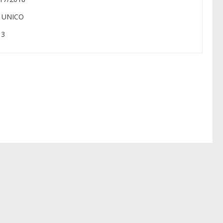
: UNICO
 3