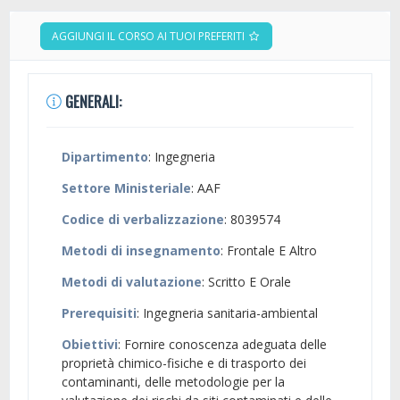
AGGIUNGI IL CORSO AI TUOI PREFERITI
GENERALI:
Dipartimento
: Ingegneria
Settore Ministeriale
: AAF
Codice di verbalizzazione
: 8039574
Metodi di insegnamento
: Frontale E Altro
Metodi di valutazione
: Scritto E Orale
Prerequisiti
: Ingegneria sanitaria-ambiental
Obiettivi
: Fornire conoscenza adeguata delle
proprietà chimico-fisiche e di trasporto dei
contaminanti, delle metodologie per la