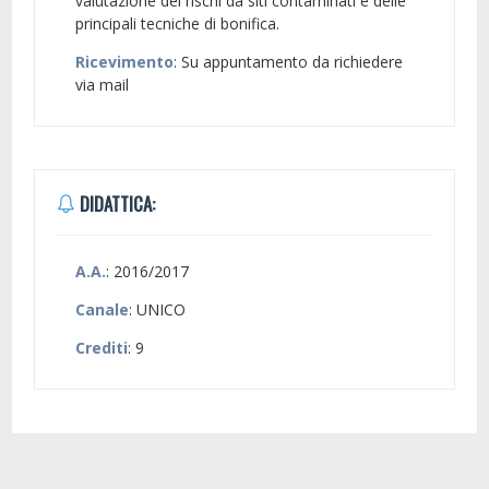
valutazione dei rischi da siti contaminati e delle
principali tecniche di bonifica.
Ricevimento
: Su appuntamento da richiedere
via mail
DIDATTICA:
A.A.
: 2016/2017
Canale
: UNICO
Crediti
: 9