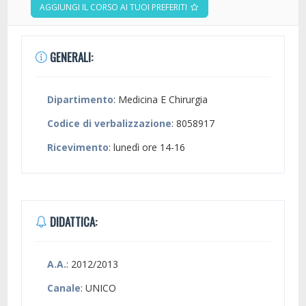
AGGIUNGI IL CORSO AI TUOI PREFERITI
GENERALI:
Dipartimento
: Medicina E Chirurgia
Codice di verbalizzazione
: 8058917
Ricevimento
: lunedì ore 14-16
DIDATTICA:
A.A.
: 2012/2013
Canale
: UNICO