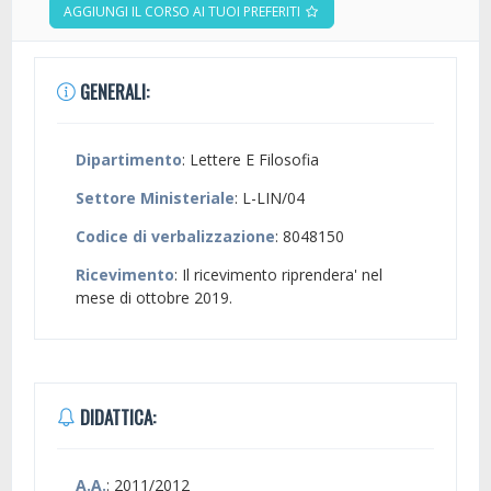
AGGIUNGI IL CORSO AI TUOI PREFERITI
GENERALI:
Dipartimento
: Lettere E Filosofia
Settore Ministeriale
: L-LIN/04
Codice di verbalizzazione
: 8048150
Ricevimento
: Il ricevimento riprendera' nel
mese di ottobre 2019.
DIDATTICA:
A.A.
: 2011/2012