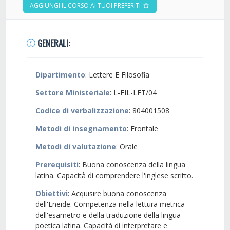
AGGIUNGI IL CORSO AI TUOI PREFERITI
GENERALI:
Dipartimento
: Lettere E Filosofia
Settore Ministeriale
: L-FIL-LET/04
Codice di verbalizzazione
: 804001508
Metodi di insegnamento
: Frontale
Metodi di valutazione
: Orale
Prerequisiti
: Buona conoscenza della lingua
latina. Capacità di comprendere l'inglese scritto.
Obiettivi
: Acquisire buona conoscenza
dell'Eneide. Competenza nella lettura metrica
dell'esametro e della traduzione della lingua
poetica latina. Capacità di interpretare e