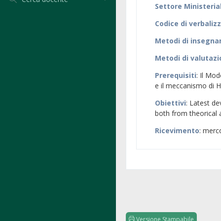
Settore Ministeria
Codice di verbaliz
Metodi di insegn
Metodi di valutaz
Prerequisiti
: Il Mo
e il meccanismo di H
Obiettivi
: Latest de
both from theorical
Ricevimento
: merc
Versione Stampabile