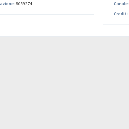
zazione
: 8059274
Canale
Crediti
: