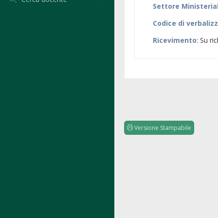
Settore Ministeria
Codice di verbaliz
Ricevimento
: Su ri
Versione Stampabile