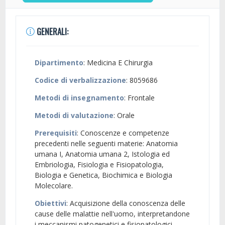
GENERALI:
Dipartimento
: Medicina E Chirurgia
Codice di verbalizzazione
: 8059686
Metodi di insegnamento
: Frontale
Metodi di valutazione
: Orale
Prerequisiti
: Conoscenze e competenze
precedenti nelle seguenti materie: Anatomia
umana I, Anatomia umana 2, Istologia ed
Embriologia, Fisiologia e Fisiopatologia,
Biologia e Genetica, Biochimica e Biologia
Molecolare.
Obiettivi
: Acquisizione della conoscenza delle
cause delle malattie nell'uomo, interpretandone
i meccanismi patogenetici e fisiopatologici