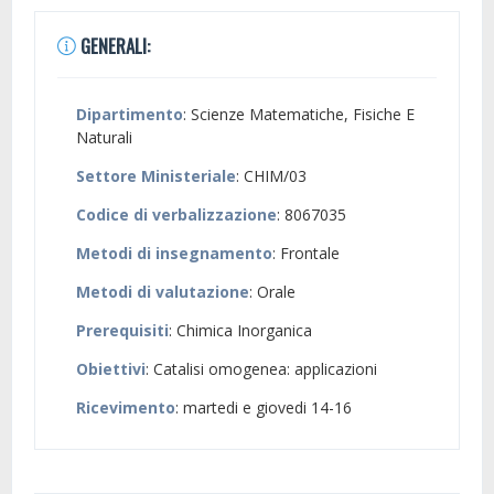
GENERALI:
Dipartimento
: Scienze Matematiche, Fisiche E
Naturali
Settore Ministeriale
: CHIM/03
Codice di verbalizzazione
: 8067035
Metodi di insegnamento
: Frontale
Metodi di valutazione
: Orale
Prerequisiti
: Chimica Inorganica
Obiettivi
: Catalisi omogenea: applicazioni
Ricevimento
: martedi e giovedi 14-16