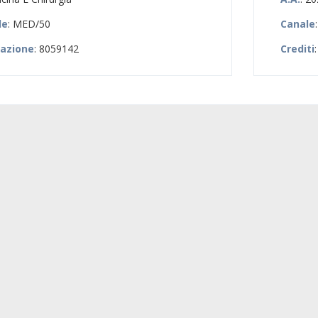
le
: MED/50
Canale
zazione
: 8059142
Crediti