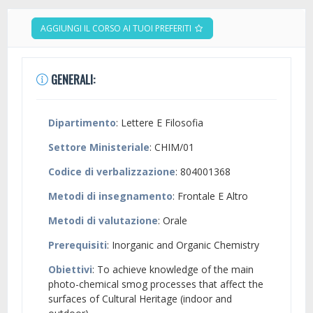
AGGIUNGI IL CORSO AI TUOI PREFERITI
GENERALI:
Dipartimento
: Lettere E Filosofia
Settore Ministeriale
: CHIM/01
Codice di verbalizzazione
: 804001368
Metodi di insegnamento
: Frontale E Altro
Metodi di valutazione
: Orale
Prerequisiti
: Inorganic and Organic Chemistry
Obiettivi
: To achieve knowledge of the main
photo-chemical smog processes that affect the
surfaces of Cultural Heritage (indoor and