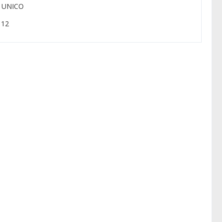
: UNICO
: 12