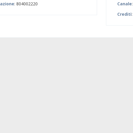
zazione
: 804002220
Canale
Crediti
: