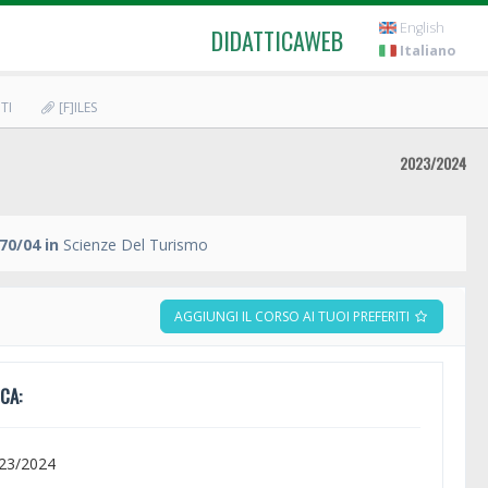
English
DIDATTICAWEB
Italiano
TI
[F]ILES
2023/2024
70/04 in
Scienze Del Turismo
AGGIUNGI IL CORSO AI TUOI PREFERITI
CA:
023/2024