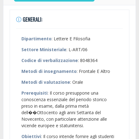
GENERALI:
Dipartimento
: Lettere E Filosofia
Settore Ministeriale
: L-ART/06
Codice di verbalizzazione
: 8048364
Metodi di insegnamento
: Frontale E Altro
Metodi di valutazione
: Orale
Prerequisiti
: Il corso presuppone una
conoscenza essenziale del periodo storico
preso in esame, dalla prima metà
dell��Ottocento agli anni Settanta del
Novecento, con particolare attenzione alle
vicende europee e statunitensi.
Obiettivi
: Il corso intende fornire agli studenti