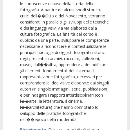
le conoscenze di base della storia della
fotografia. A partire da alcuni snodi storico-
critici dell��Otto e del Novecento, verranno
considerati in parallelo gli sviluppi delle tecniche
e dei linguaggi visivi via via elaborati dalla
cultura fotografica. La finalità del corso è
duplice: da una parte, sviluppare le competenze
necessarie a riconoscere e contestualizzare le
principali tipologie di oggetti fotografici storici
oggi presenti in archivi, raccolte, collezioni,
musei; dall��altra, apprendere a decodificare
gli elementi fondamentali del sistema di
rappresentazione fotografica, necessari per
comprendere le idee visive elaborate dai singoli
autori (in singole immagini, serie, pubblicazioni)
e per indagare i rapporti interdisciplinari (con
l��arte, la letteratura, il cinema,
l��architettura) che hanno connotato lo
sviluppo delle pratiche fotografiche
nell��epoca della modernità.
Ricevimento
: Durante i mesi di ottobre e