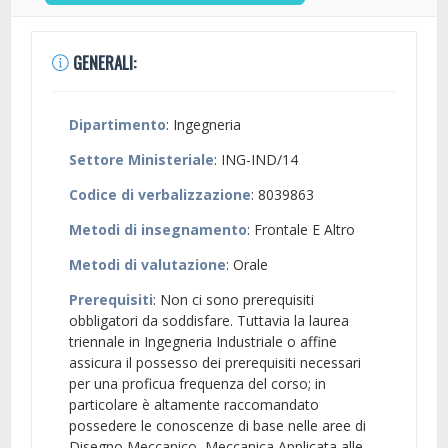
GENERALI:
Dipartimento
: Ingegneria
Settore Ministeriale
: ING-IND/14
Codice di verbalizzazione
: 8039863
Metodi di insegnamento
: Frontale E Altro
Metodi di valutazione
: Orale
Prerequisiti
: Non ci sono prerequisiti
obbligatori da soddisfare. Tuttavia la laurea
triennale in Ingegneria Industriale o affine
assicura il possesso dei prerequisiti necessari
per una proficua frequenza del corso; in
particolare è altamente raccomandato
possedere le conoscenze di base nelle aree di
Disegno Meccanico, Meccanica Applicata alle