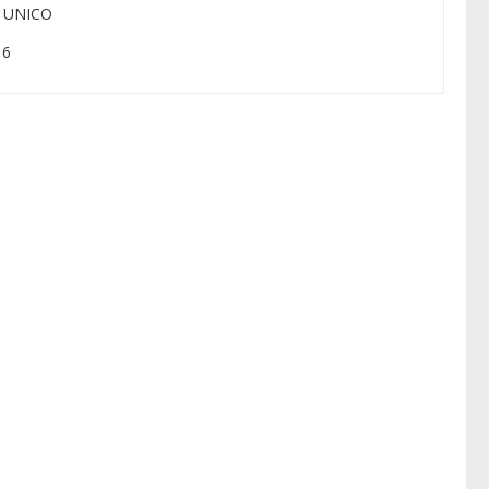
: UNICO
 6