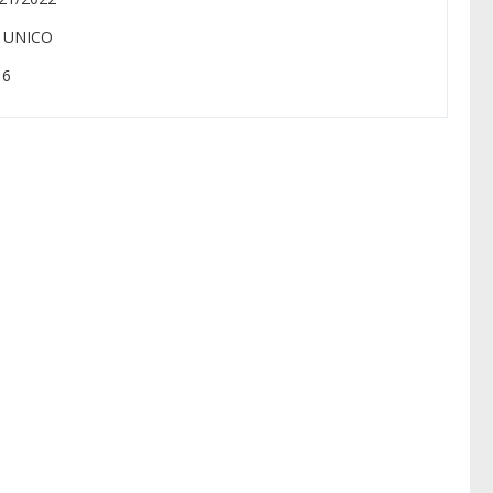
: UNICO
 6