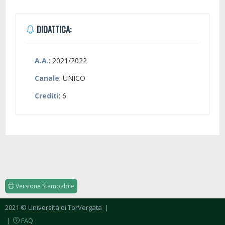
DIDATTICA:
A.A.
: 2021/2022
Canale
: UNICO
Crediti
: 6
Versione Stampabile
2021 © Università di TorVergata
|
|
FAQ