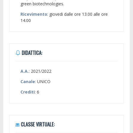
green biotechnologies.
Ricevimento
: giovedi dalle ore 13.00 alle ore
14.00
DIDATTICA:
A.A.
: 2021/2022
Canale
: UNICO
Crediti
: 6
CLASSE VIRTUALE: