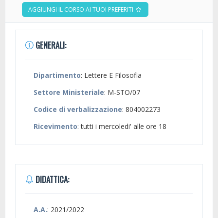
AGGIUNGI IL CORSO AI TUOI PREFERITI
GENERALI:
Dipartimento
: Lettere E Filosofia
Settore Ministeriale
: M-STO/07
Codice di verbalizzazione
: 804002273
Ricevimento
: tutti i mercoledi' alle ore 18
DIDATTICA:
A.A.
: 2021/2022