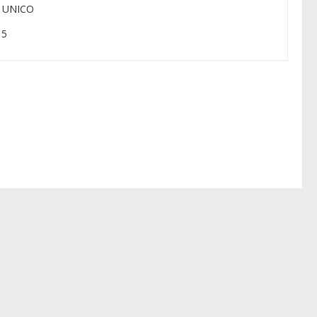
: UNICO
 5