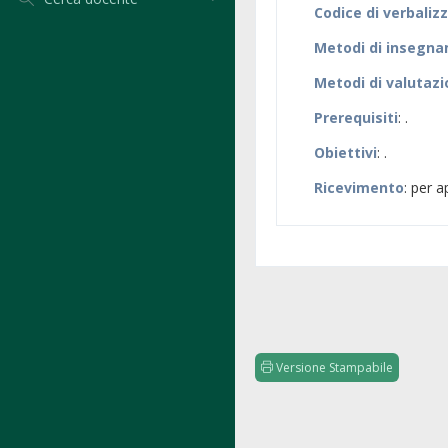
Codice di verbaliz
Metodi di insegn
Metodi di valutaz
Prerequisiti
: .
Obiettivi
: .
Ricevimento
: per 
Versione Stampabile