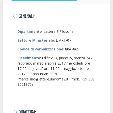
GENERALI:
Dipartimento
: Lettere E Filosofia
Settore Ministeriale
: L-ART/07
Codice di verbalizzazione
: 8047865
Ricevimento
: Edificio B, piano IV, stanza 24 -
febbraio, marzo e aprile 2017 mercoledi' ore
17,00 e giovedi' ore 11,00 - maggio/ottobre
2017 per appuntamento
(marcellino@lettere.uniroma2.it - mob. +39 338
9521876)
DIDATTICA: