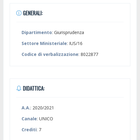
GENERALI:
Dipartimento
: Giurisprudenza
Settore Ministeriale
: IUS/16
Codice di verbalizzazione
: 8022877
DIDATTICA:
A.A.
: 2020/2021
Canale
: UNICO
Crediti
: 7